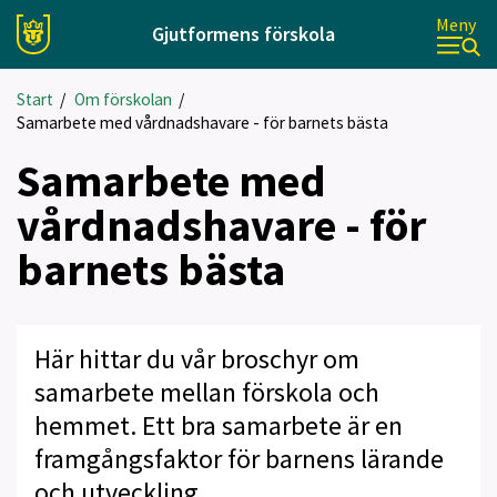
Meny
Gjutformens förskola
Start
/
Om förskolan
/
Samarbete med vårdnadshavare - för barnets bästa
Samarbete med
vårdnadshavare - för
barnets bästa
Här hittar du vår broschyr om
samarbete mellan förskola och
hemmet. Ett bra samarbete är en
framgångsfaktor för barnens lärande
och utveckling.